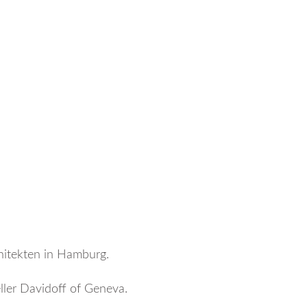
hitekten in Hamburg.
ler Davidoff of Geneva.